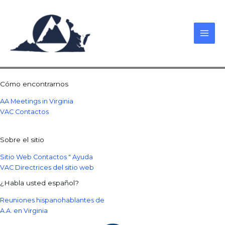
Skip
to
content
Cómo encontrarnos
AA Meetings in Virginia
VAC Contactos
Sobre el sitio
Sitio Web Contactos " Ayuda
VAC Directrices del sitio web
¿Habla usted español?
Reuniones hispanohablantes de
A.A. en Virginia