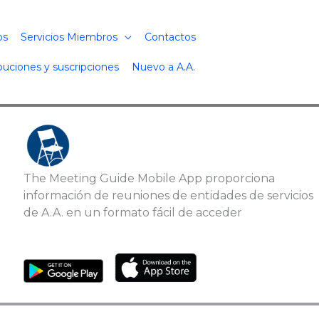
os
Servicios Miembros
Contactos
buciones y suscripciones
Nuevo a A.A.
The Meeting Guide Mobile App proporciona
información de reuniones de entidades de servicios
de A.A. en un formato fácil de acceder