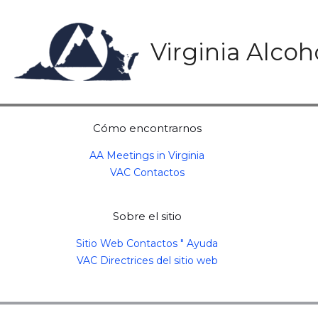
Skip
to
content
Virginia Alco
Cómo encontrarnos
AA Meetings in Virginia
VAC Contactos
Sobre el sitio
Sitio Web Contactos " Ayuda
VAC Directrices del sitio web