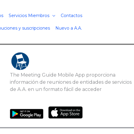
os
Servicios Miembros
Contactos
buciones y suscripciones
Nuevo a A.A.
The Meeting Guide Mobile App proporciona
información de reuniones de entidades de servicios
de A.A. en un formato fácil de acceder