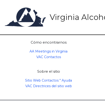
Skip
to
content
Virginia Alco
Cómo encontrarnos
AA Meetings in Virginia
VAC Contactos
Sobre el sitio
Sitio Web Contactos " Ayuda
VAC Directrices del sitio web