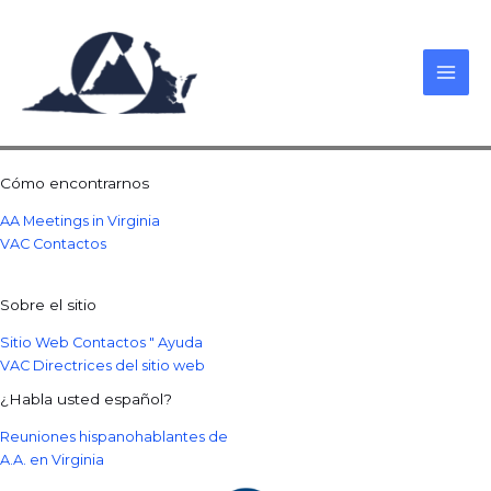
Skip
to
content
Cómo encontrarnos
AA Meetings in Virginia
VAC Contactos
Sobre el sitio
Sitio Web Contactos " Ayuda
VAC Directrices del sitio web
¿Habla usted español?
Reuniones hispanohablantes de
A.A. en Virginia