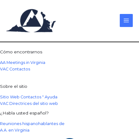
Skip
to
content
Cómo encontrarnos
AA Meetings in Virginia
VAC Contactos
Sobre el sitio
Sitio Web Contactos " Ayuda
VAC Directrices del sitio web
¿Habla usted español?
Reuniones hispanohablantes de
A.A. en Virginia