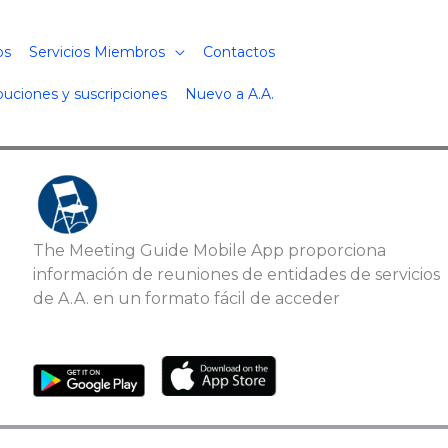
os
Servicios Miembros
Contactos
buciones y suscripciones
Nuevo a A.A.
The Meeting Guide Mobile App proporciona
información de reuniones de entidades de servicios
de A.A. en un formato fácil de acceder