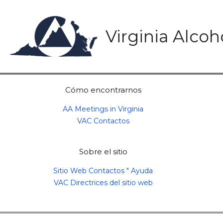
Skip
to
content
Virginia Alco
Cómo encontrarnos
AA Meetings in Virginia
VAC Contactos
Sobre el sitio
Sitio Web Contactos " Ayuda
VAC Directrices del sitio web